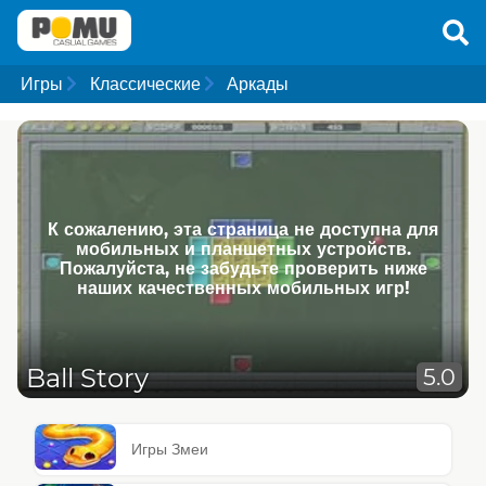
Игры
Классические
Аркады
К сожалению, эта страница не доступна для
мобильных и планшетных устройств.
Пожалуйста, не забудьте проверить ниже
наших качественных мобильных игр!
Ball Story
5.0
Игры Змеи