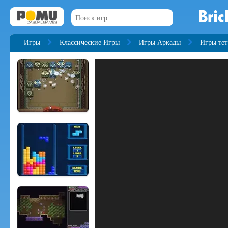
Bric
Игры
Классические Игры
Игры Аркады
Игры тет