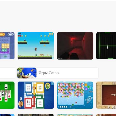
Игры Соник