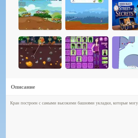
Описание
Кран построен с самыми высокими башнями укладки, которые могут