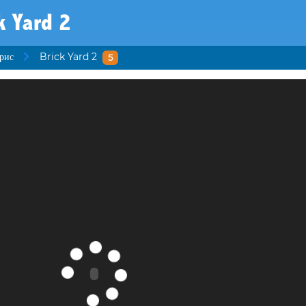
k Yard 2
рис
Brick Yard 2
5