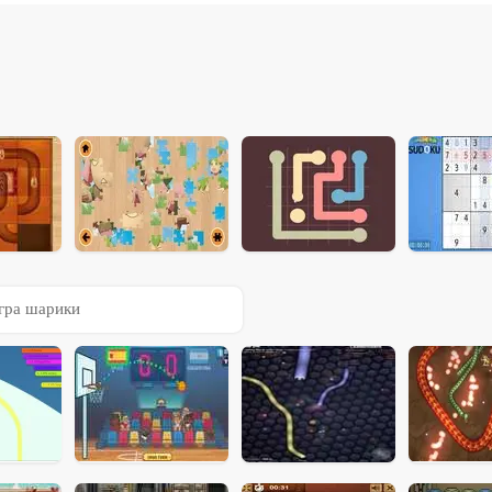
гра шарики