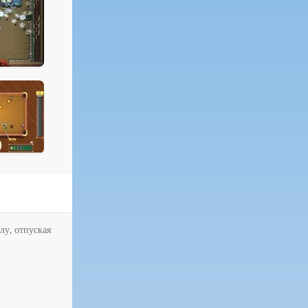
лу, отпуская