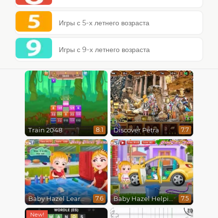
Игры с 5-х летнего возраста
Игры с 9-х летнего возраста
Train 2048
Discover Petra
8.1
7.7
Baby Hazel Learns Colors
Baby Hazel Helping Time
7.6
7.5