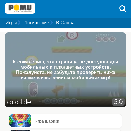
Игры
Логические
В Слова
К сожалению, эта страница не доступна для
мобильных и планшетных устройств.
Пожалуйста, не забудьте проверить ниже
наших качественных мобильных игр!
dobble
5.0
игра шарики