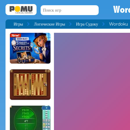
Wor
Игры
Логические Игры
Игра Судоку
Wordoku