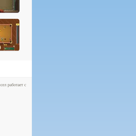
сел работает с