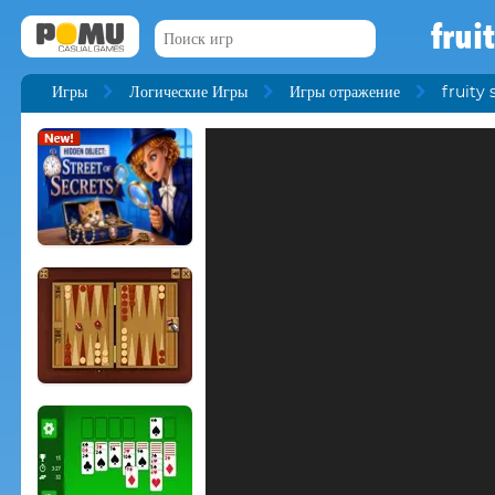
frui
Игры
Логические Игры
Игры отражение
fruity 