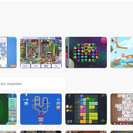
гра шарики