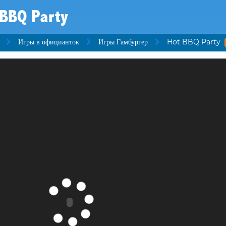
 BBQ Party
Игры в официанток
Игры Гамбургер
Hot BBQ Party