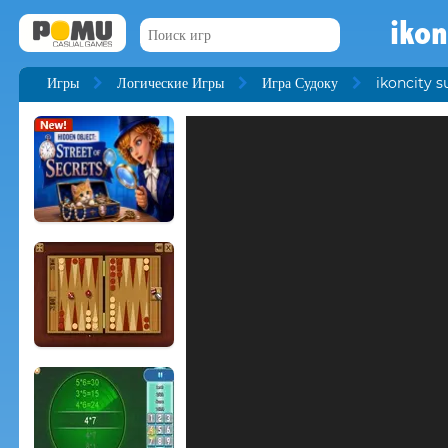
ikon
Игры
Логические Игры
Игра Судоку
ikoncity 