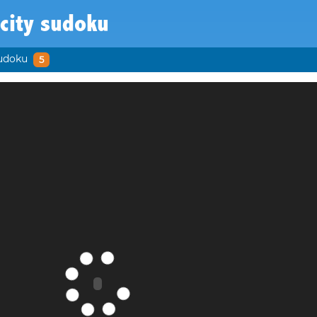
city sudoku
sudoku
5