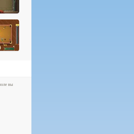
поле вы