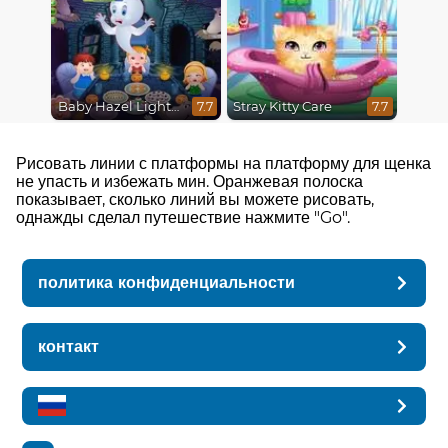
Baby Hazel Lighthouse Adventure
Stray Kitty Care
7.7
7.7
Рисовать линии с платформы на платформу для щенка
не упасть и избежать мин. Оранжевая полоска
показывает, сколько линий вы можете рисовать,
однажды сделал путешествие нажмите "Go".
политика конфиденциальности
контакт