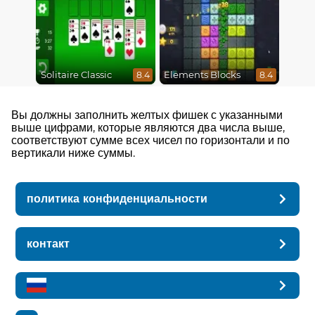
Solitaire Classic
Elements Blocks
8.4
8.4
Вы должны заполнить желтых фишек с указанными
выше цифрами, которые являются два числа выше,
соответствуют сумме всех чисел по горизонтали и по
вертикали ниже суммы.
политика конфиденциальности
контакт