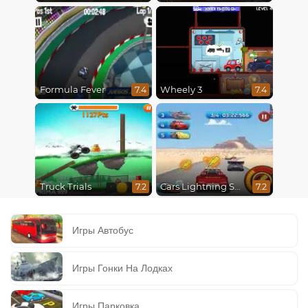
Formula Fever
Wheely 3
7.4
7.4
Truck Trials
Cars Lightning Speed
7.2
7.2
Игры Автобус
Игры Гонки На Лодках
Игры Парковка