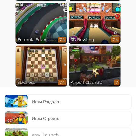
Formula Fever
3D Bowling
7.4
7.4
3DChess
Airport Clash 3D
7.4
7
Игры Рэгдолл
Игры Строить
игры Launch