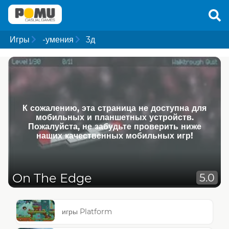
Игры
-умения
3д
К сожалению, эта страница не доступна для
мобильных и планшетных устройств.
Пожалуйста, не забудьте проверить ниже
наших качественных мобильных игр!
On The Edge
5.0
игры Platform