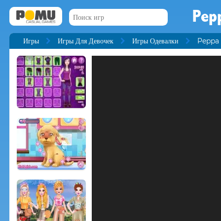
Pepp
Игры
Игры Для Девочек
Игры Одевалки
Peppa 