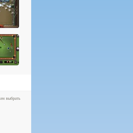
жен выбрать