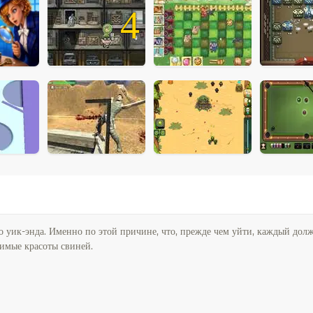
4
о уик-энда. Именно по этой причине, что, прежде чем уйти, каждый дол
римые красоты свиней.