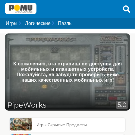
Игры
Логические
Пазлы
К сожалению, эта страница не доступна для
мобильных и планшетных устройств.
Пожалуйста, не забудьте проверить ниже
наших качественных мобильных игр!
PipeWorks
5.0
Игры Скрытые Предметы