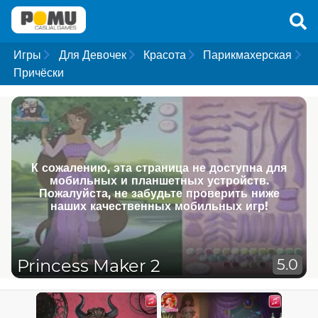
Игры
Для Девочек
Красота
Парикмахерская
Причёски
К сожалению, эта страница не доступна для
мобильных и планшетных устройств.
Пожалуйста, не забудьте проверить ниже
наших качественных мобильных игр!
Princess Maker 2
5.0