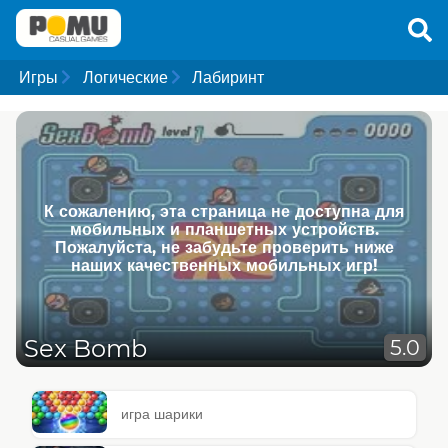
Игры
Логические
Лабиринт
К сожалению, эта страница не доступна для
мобильных и планшетных устройств.
Пожалуйста, не забудьте проверить ниже
наших качественных мобильных игр!
Sex Bomb
5.0
игра шарики