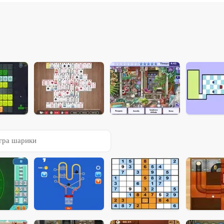
гра шарики