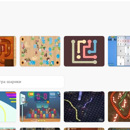
гра шарики