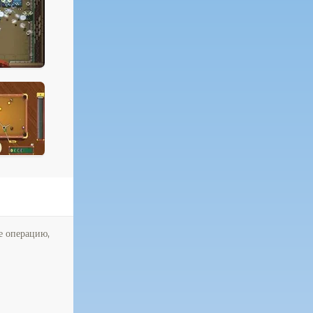
е операцию,