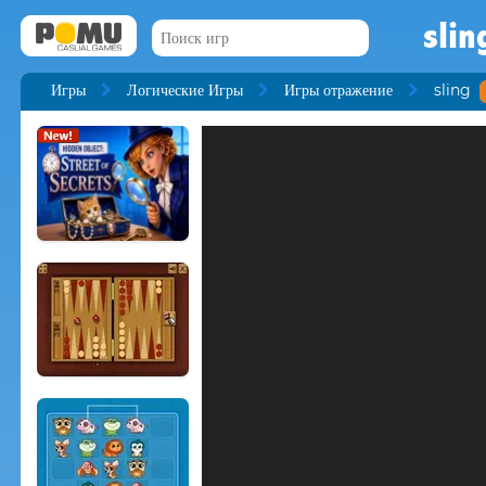
slin
Игры
Логические Игры
Игры отражение
sling