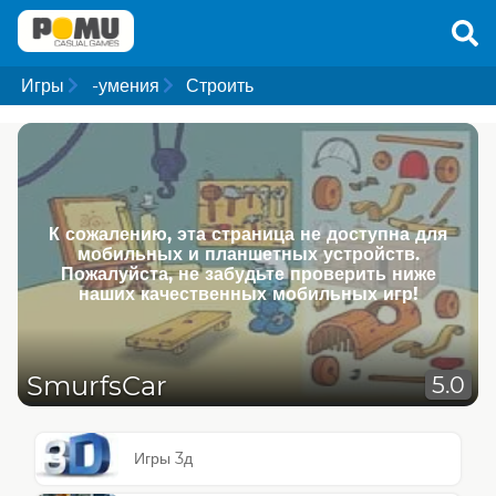
Игры
-умения
Строить
К сожалению, эта страница не доступна для
мобильных и планшетных устройств.
Пожалуйста, не забудьте проверить ниже
наших качественных мобильных игр!
SmurfsCar
5.0
Игры 3д