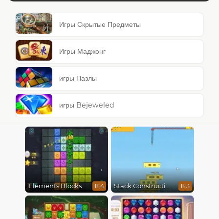
Игры Скрытые Предметы
Игры Маджонг
игры Пазлы
игры Bejeweled
Elements Blocks
Stack Construction
8.4
8.3