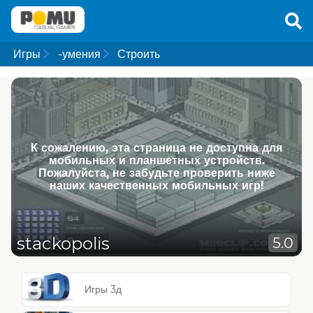
Игры
-умения
Строить
К сожалению, эта страница не доступна для
мобильных и планшетных устройств.
Пожалуйста, не забудьте проверить ниже
наших качественных мобильных игр!
stackopolis
5.0
Игры 3д