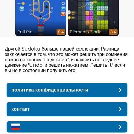
Pull Pins
Elements Blocks
8.4
8.4
Другой Sudoku больше нашей коллекции. Разница
заключается в том, что это может решить три сомнения
нажав на кнопку "Подсказка", исключить последнее
движение 'Undo' и решить нажатием 'Решить It', если
вы не в состоянии получить его.
политика конфиденциальности
контакт