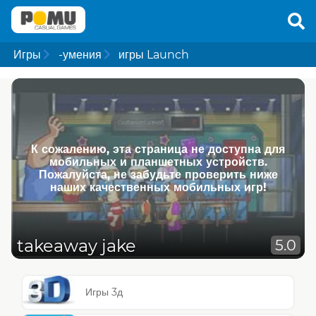
Игры
-умения
игры Launch
К сожалению, эта страница не доступна для
мобильных и планшетных устройств.
Пожалуйста, не забудьте проверить ниже
наших качественных мобильных игр!
takeaway jake
5.0
Игры 3д