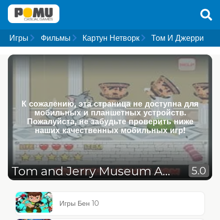
Игры
Фильмы
Картун Нетворк
Том И Джерри
К сожалению, эта страница не доступна для
мобильных и планшетных устройств.
Пожалуйста, не забудьте проверить ниже
наших качественных мобильных игр!
Tom and Jerry Museum Adventure
5.0
Игры Бен 10