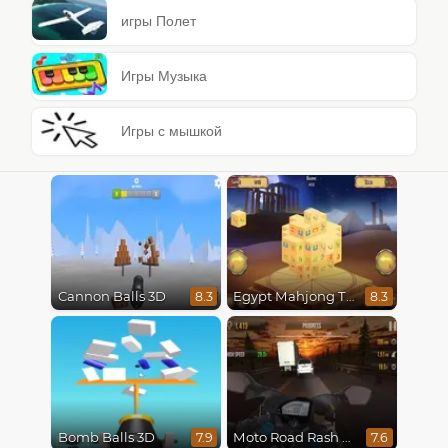
игры Полет
Игры Музыка
Игры с мышкой
Cannon Balls 3D
Egypt Mahjong Triple Dimensions
8.3
8.3
Bomb Balls 3D
Moto Road Rash 3D
7.9
7.6