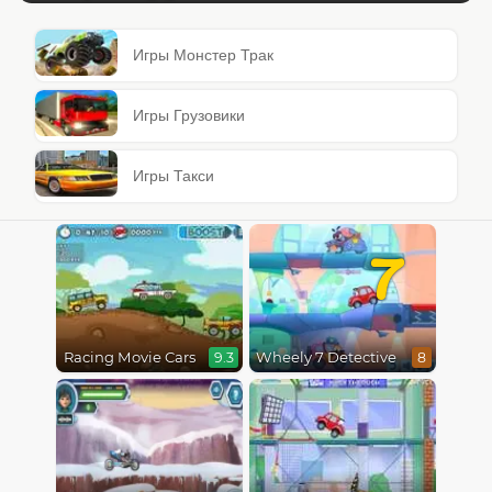
Игры Монстер Трак
Игры Грузовики
Игры Такси
7
Racing Movie Cars
Wheely 7 Detective
9.3
8