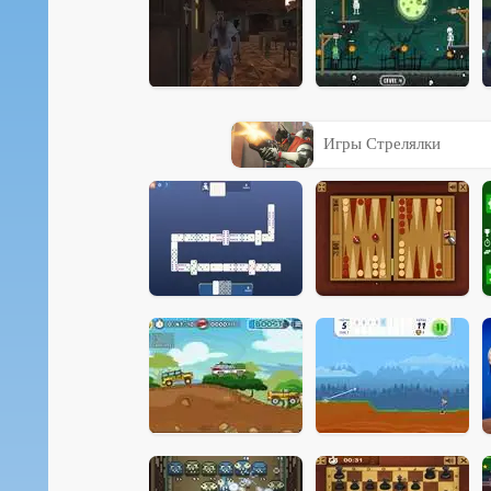
Игры Стрелялки