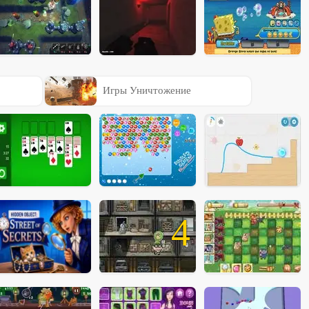
Игры Уничтожение
4