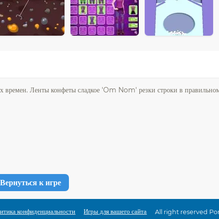
ех времен. Ленты конфеты сладкое 'Om Nom' резки строки в правильном
Вернуться к игре
итика конфиденциальности
Игры для вашего сайта
All right reserved P