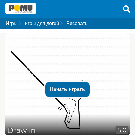
Игры
игры для детей
Рисовать
Начать играть
Draw In
5.0