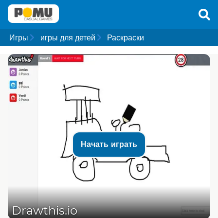
Игры
игры для детей
Раскраски
Начать играть
Drawthis.io