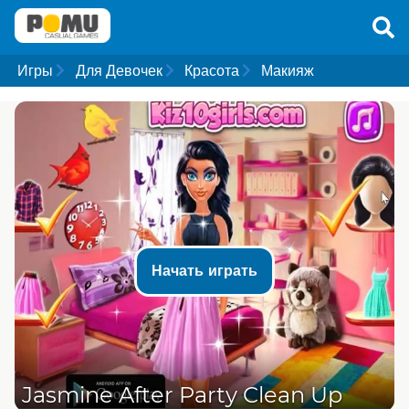
Игры
Для Девочек
Красота
Макияж
Начать играть
Jasmine After Party Clean Up