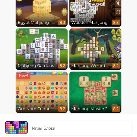
Egypt Mahjong Triple Dimensions
Wooden Mahjong
8.3
8.3
Mahjong Gardens
Mahjong Wizard
8.2
8.2
Om Nom Connect Classic
Mahjong Master 2
8.2
8.2
Игры Блоки