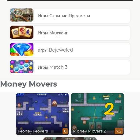
Игры Скрытые Предметы
Игры Маджонг
игры Bejeweled
Игры Match 3
Money Movers
2
Money Movers
Money Movers 2
8
7.2