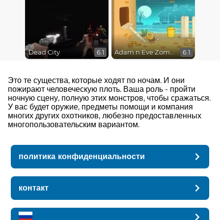
Dead City
Adam n Eve Zombies
6.1
6.1
Это те существа, которые ходят по ночам. И они
пожирают человеческую плоть. Ваша роль - пройти
ночную сцену, полную этих монстров, чтобы сражаться.
У вас будет оружие, предметы помощи и компания
многих других охотников, любезно предоставленных
многопользовательским вариантом.
политика конфиденциальности
контакт