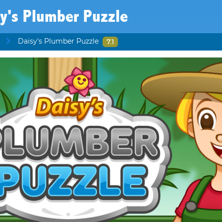
y's Plumber Puzzle
Daisy's Plumber Puzzle
7.1