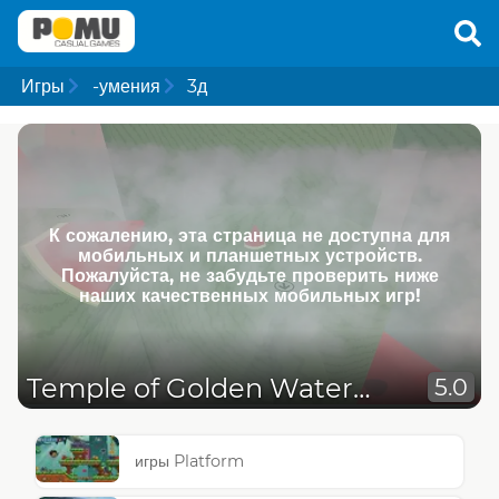
Игры
-умения
3д
К сожалению, эта страница не доступна для
мобильных и планшетных устройств.
Пожалуйста, не забудьте проверить ниже
наших качественных мобильных игр!
Temple of Golden Watermelon
5.0
игры Platform