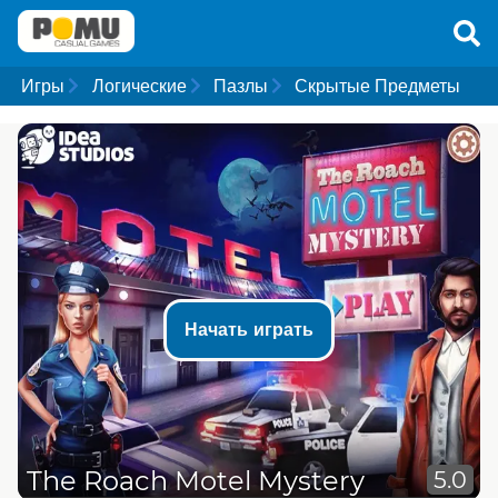
Игры
Логические
Пазлы
Скрытые Предметы
Начать играть
The Roach Motel Mystery
5.0