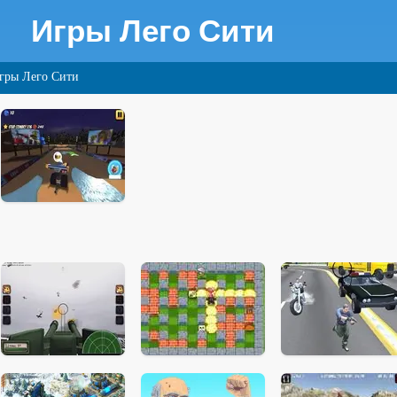
Игры Лего Сити
гры Лего Сити