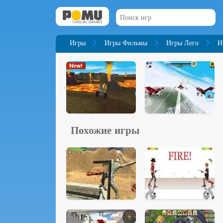
Игры
Игры Фильмы
Игры Лего
И
Похожие игры