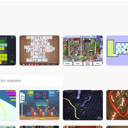
гра шарики