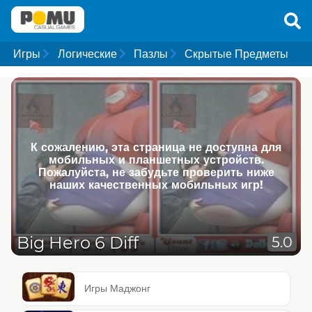
Игры
Логические
Пазлы
Скрытые Предметы
К сожалению, эта страница не доступна для
мобильных и планшетных устройств.
Пожалуйста, не забудьте проверить ниже
наших качественных мобильных игр!
Big Hero 6 Diff
5.0
Игры Маджонг