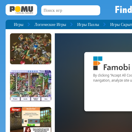
Find
Игры
Логические Игры
Игры Пазлы
Игры Скрыт