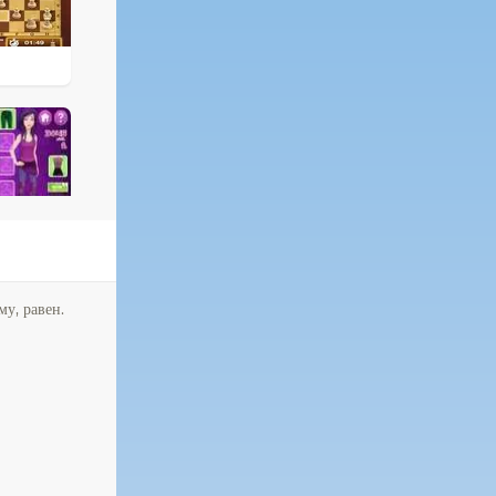
му, равен.