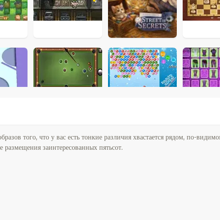
разов того, что у вас есть тонкие различия хвастается рядом, по-видимо
ге размещения заинтересованных пятьсот.