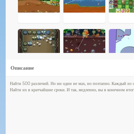
Описание
Найти 500 различий. Но ни один не мах, но поэтапно. Каждый из об
Найти их в кратчайшие сроки. И так, медленно, вы в конечном ито