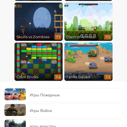
Skulls vs Zombies
Clash of Armour
7.7
7.5
Color Bricks
Tanks Squad
7.4
7.3
Игры Пожарные
Игры Война
игры монстры