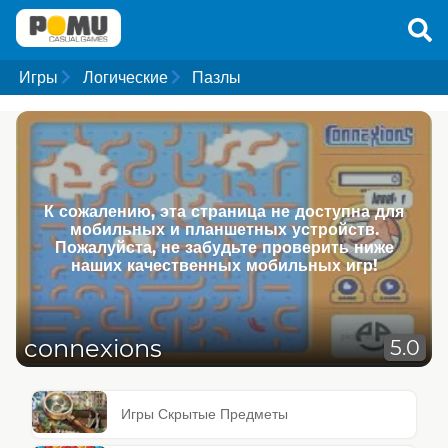
Игры
Логические
Пазлы
К сожалению, эта страница не доступна для
мобильных и планшетных устройств.
Пожалуйста, не забудьте проверить ниже
наших качественных мобильных игр!
connexions
5.0
Игры Скрытые Предметы