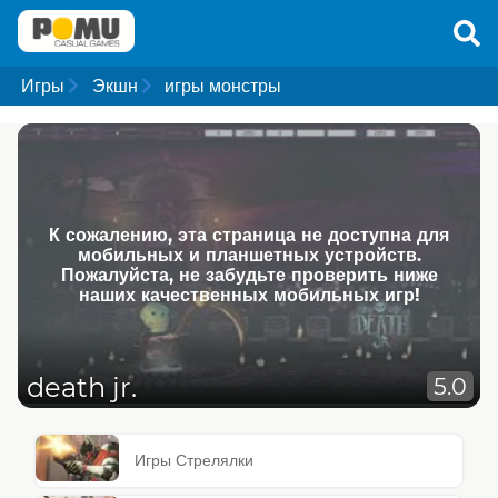
Игры
Экшн
игры монстры
К сожалению, эта страница не доступна для
мобильных и планшетных устройств.
Пожалуйста, не забудьте проверить ниже
наших качественных мобильных игр!
death jr.
5.0
Игры Стрелялки