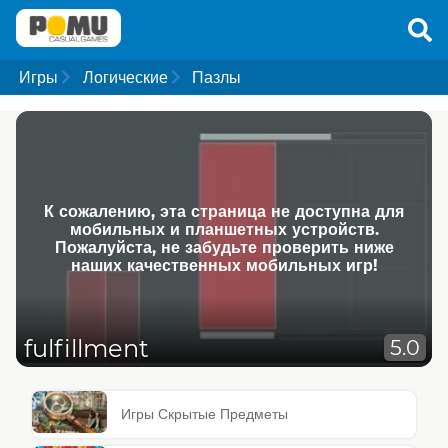
Игры
Логические
Пазлы
К сожалению, эта страница не доступна для
мобильных и планшетных устройств.
Пожалуйста, не забудьте проверить ниже
наших качественных мобильных игр!
fulfillment
5.0
Игры Скрытые Предметы