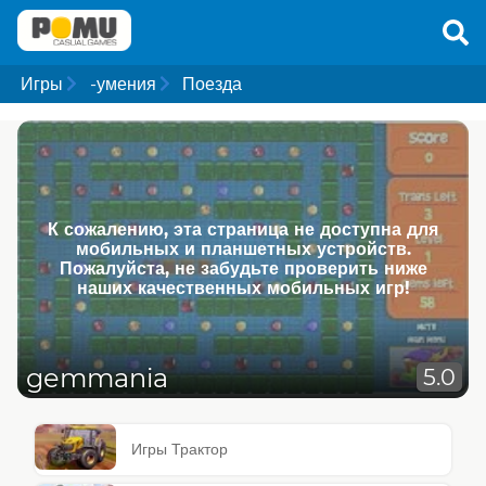
Игры
-умения
Поезда
К сожалению, эта страница не доступна для
мобильных и планшетных устройств.
Пожалуйста, не забудьте проверить ниже
наших качественных мобильных игр!
gemmania
5.0
Игры Трактор