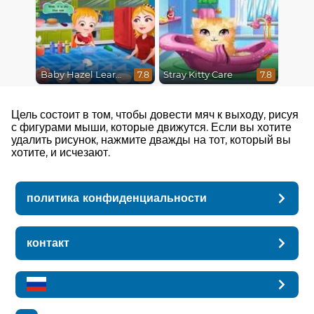
Baby Hazel Learns Colors
Stray Kitty Care
7.8
7.8
Цель состоит в том, чтобы довести мяч к выходу, рисуя
с фигурами мыши, которые движутся. Если вы хотите
удалить рисунок, нажмите дважды на тот, который вы
хотите, и исчезают.
политика конфиденциальности
контакт