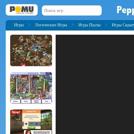
Pep
Игры
Логические Игры
Игры Пазлы
Игры Скрыт