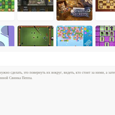
ужно сделать, это повернуть их вокруг, видеть, кто стоит за ними, а зат
ленной Свинка Пеппа.