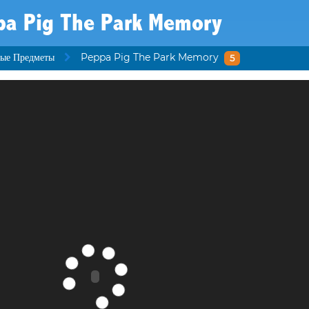
pa Pig The Park Memory
ые Предметы
Peppa Pig The Park Memory
5