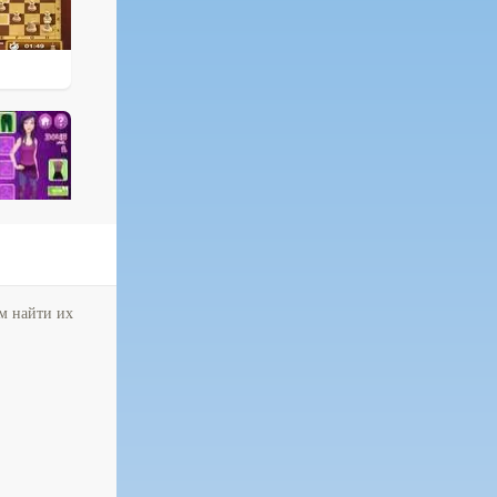
ем найти их