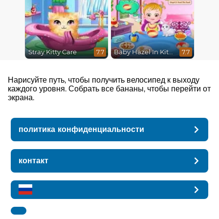
Stray Kitty Care
Baby Hazel In Kitchen
7.7
7.7
Нарисуйте путь, чтобы получить велосипед к выходу
каждого уровня. Собрать все бананы, чтобы перейти от
экрана.
политика конфиденциальности
контакт