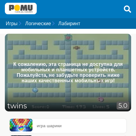
Игры
Логические
Лабиринт
К сожалению, эта страница не доступна для
мобильных и планшетных устройств.
Пожалуйста, не забудьте проверить ниже
наших качественных мобильных игр!
twins
5.0
игра шарики